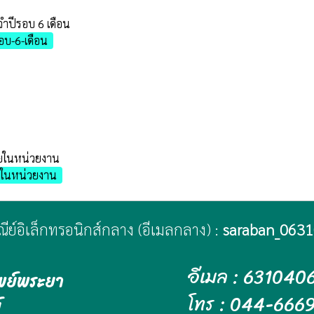
ำปีรอบ 6 เดือน
อบ-6-เดือน
ายในหน่วยงาน
ยในหน่วยงาน
ษณีย์อิเล็กทรอนิกส์กลาง (อีเมลกลาง) :
saraban_0631
อีเมล : 631040
พย์พระยา
โทร : 044-666
์