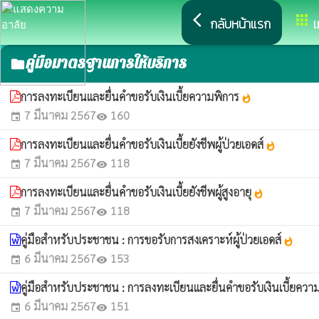
arrow_back_ios
apps
กลับหน้าแรก
เ
คู่มือมาตรฐานการให้บริการ
folder
การลงทะเบียนและยื่นคำขอรับเงินเบี้ยความพิการ
whatshot
7 มีนาคม 2567
160
event
visibility
การลงทะเบียนและยื่นคำขอรับเงินเบี้ยยังชีพผู้ป่วยเอดส์
whatshot
7 มีนาคม 2567
118
event
visibility
การลงทะเบียนและยื่นคำขอรับเงินเบี้ยยังชีพผู้สูงอายุ
whatshot
7 มีนาคม 2567
118
event
visibility
คู่มือสำหรับประชาชน : การขอรับการสงเคราะห์ผู้ป่วยเอดส์
whatshot
6 มีนาคม 2567
153
event
visibility
คู่มือสำหรับประชาชน : การลงทะเบียนและยื่นคำขอรับเงินเบี้ยคว
6 มีนาคม 2567
151
event
visibility