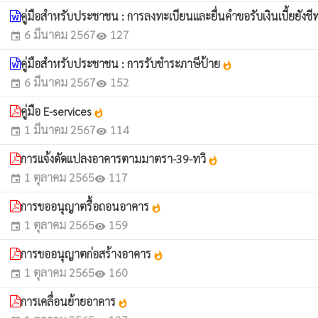
คู่มือสำหรับประชาชน : การลงทะเบียนและยื่นคำขอรับเงินเบี้ยยังชีพ
6 มีนาคม 2567
127
event
visibility
คู่มือสำหรับประชาชน : การรับชำระภาษีป้าย
whatshot
6 มีนาคม 2567
152
event
visibility
คู่มือ E-services
whatshot
1 มีนาคม 2567
114
event
visibility
การแจ้งดัดแปลงอาคารตามมาตรา-39-ทวิ
whatshot
1 ตุลาคม 2565
117
event
visibility
การขออนุญาตรื้อถอนอาคาร
whatshot
1 ตุลาคม 2565
159
event
visibility
การขออนุญาตก่อสร้างอาคาร
whatshot
1 ตุลาคม 2565
160
event
visibility
การเคลื่อนย้ายอาคาร
whatshot