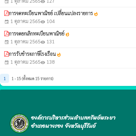
1 ตุลาคม 2565
127
event
visibility
การจดทะเบียนพาณิชย์ เปลี่ยนแปลงรายการ
whatshot
1 ตุลาคม 2565
104
event
visibility
การจดยกเลิกทะเบียนพาณิชย์
whatshot
1 ตุลาคม 2565
131
event
visibility
การรับชำระภาษีโรงเรือน
whatshot
1 ตุลาคม 2565
138
event
visibility
1
1 - 15 (ทั้งหมด 15 รายการ)
องค์การบริหารส่วนตำบลทรัพย์พระยา
อำเภอนางรอง จังหวัดบุรีรัมย์