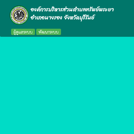
องค์การบริหารส่วนตำบลทรัพย์พระยา
อำเภอนางรอง จังหวัดบุรีรัมย์
ผู้ดูแลระบบ
พัฒนาระบบ