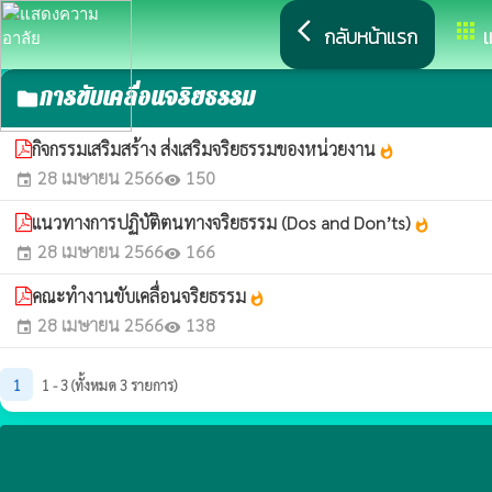
arrow_back_ios
apps
กลับหน้าแรก
เ
การขับเคลื่อนจริยธรรม
folder
กิจกรรมเสริมสร้าง ส่งเสริมจริยธรรมของหน่วยงาน
whatshot
28 เมษายน 2566
150
event
visibility
แนวทางการปฏิบัติตนทางจริยธรรม (Dos and Don’ts)
whatshot
28 เมษายน 2566
166
event
visibility
คณะทำงานขับเคลื่อนจริยธรรม
whatshot
28 เมษายน 2566
138
event
visibility
1
1 - 3 (ทั้งหมด 3 รายการ)