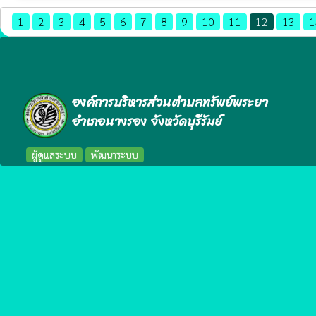
1
2
3
4
5
6
7
8
9
10
11
12
13
1
องค์การบริหารส่วนตำบลทรัพย์พระยา
อำเภอนางรอง จังหวัดบุรีรัมย์
ผู้ดูแลระบบ
พัฒนาระบบ